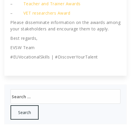
–
Teacher and Trainer Awards
–
VET researchers Award
Please disseminate information on the awards among
your stakeholders and encourage them to apply.
Best regards,
EVSW Team
#EUVocationalSkills | #DiscoverYourTalent
Search
for: