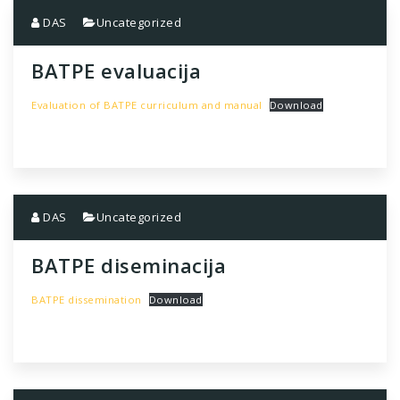
DAS
Uncategorized
BATPE evaluacija
Evaluation of BATPE curriculum and manual
Download
DAS
Uncategorized
BATPE diseminacija
BATPE dissemination
Download