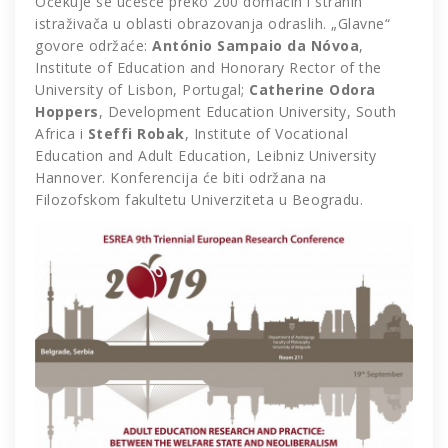
Očekuje se učešće preko 200 domaćih i stranih
istraživača u oblasti obrazovanja odraslih. „Glavne“
govore održaće:
António Sampaio da Nóvoa
,
Institute of Education and Honorary Rector of the
University of Lisbon, Portugal;
Catherine Odora
Hoppers
, Development Education University, South
Africa i
Steffi Robak
, Institute of Vocational
Education and Adult Education, Leibniz University
Hannover. Konferencija će biti održana na
Filozofskom fakultetu Univerziteta u Beogradu.