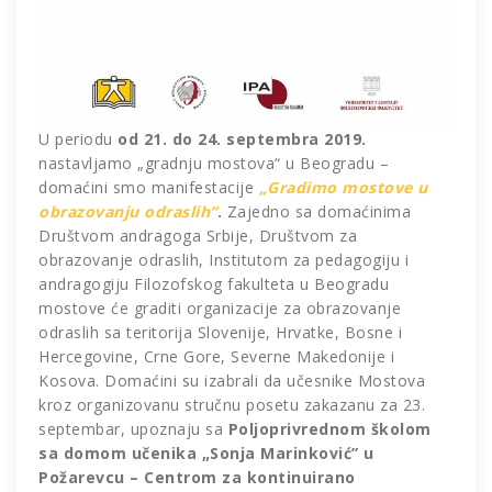
U periodu
od 21. do 24. septembra 2019.
nastavljamo „gradnju mostova“ u Beogradu –
domaćini smo manifestacije
„Gradimo mostove u
obrazovanju odraslih“
.
Zajedno sa domaćinima
Društvom andragoga Srbije, Društvom za
obrazovanje odraslih, Institutom za pedagogiju i
andragogiju Filozofskog fakulteta u Beogradu
mostove će graditi organizacije za obrazovanje
odraslih sa teritorija Slovenije, Hrvatke, Bosne i
Hercegovine, Crne Gore, Severne Makedonije i
Kosova. Domaćini su izabrali da učesnike Mostova
kroz organizovanu stručnu posetu zakazanu za 23.
septembar, upoznaju sa
Poljoprivrednom školom
sa domom učenika „Sonja Marinković” u
Požarevcu – Centrom za kontinuirano