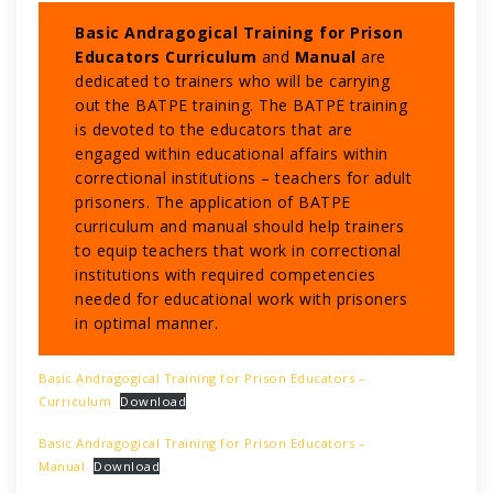
Basic Andragogical Training for Prison
Educators Curriculum
and
Manual
are
dedicated to trainers who will be carrying
out the BATPE training. The BATPE training
is devoted to the educators that are
engaged within educational affairs within
correctional institutions – teachers for adult
prisoners. The application of BATPE
curriculum and manual should help trainers
to equip teachers that work in correctional
institutions with required competencies
needed for educational work with prisoners
in optimal manner.
Basic Andragogical Training for Prison Educators –
Curriculum
Download
Basic Andragogical Training for Prison Educators –
Manual
Download