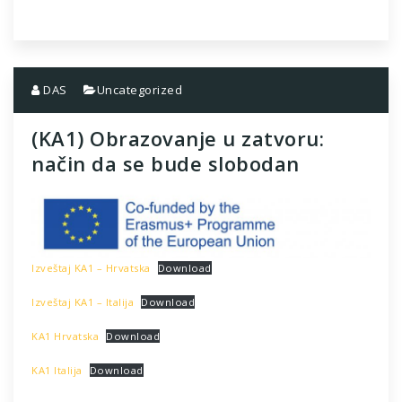
DAS
Uncategorized
(KA1) Obrazovanje u zatvoru:
način da se bude slobodan
Izveštaj KA1 – Hrvatska
Download
Izveštaj KA1 – Italija
Download
KA1 Hrvatska
Download
KA1 Italija
Download