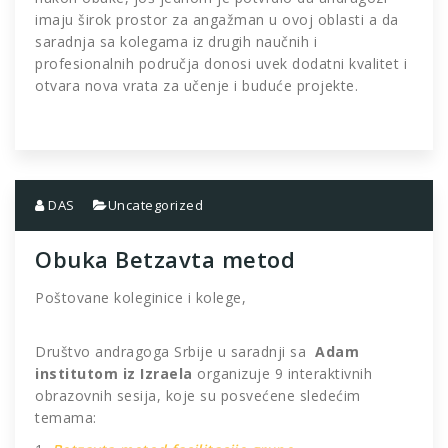
imaju širok prostor za angažman u ovoj oblasti a da
saradnja sa kolegama iz drugih naučnih i
profesionalnih područja donosi uvek dodatni kvalitet i
otvara nova vrata za učenje i buduće projekte.
DAS
Uncategorized
Obuka Betzavta metod
Poštovane koleginice i kolege,
Društvo andragoga Srbije u saradnji sa
Adam
institutom iz Izraela
organizuje 9 interaktivnih
obrazovnih sesija, koje su posvećene sledećim
temama: