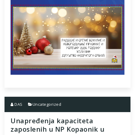
DAS
Uncategorized
Unapređenja kapaciteta
zaposlenih u NP Kopaonik u