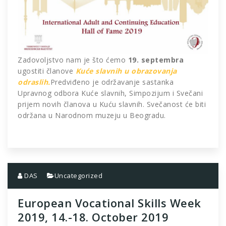
Zadovoljstvo nam je što ćemo
19. septembra
ugostiti članove
Kuće slavnih u obrazovanja
odraslih.
Predviđeno je održavanje sastanka
Upravnog odbora Kuće slavnih, Simpozijum i Svečani
prijem novih članova u Kuću slavnih. Svečanost će biti
održana u Narodnom muzeju u Beogradu.
DAS
Uncategorized
European Vocational Skills Week
2019, 14.-18. October 2019