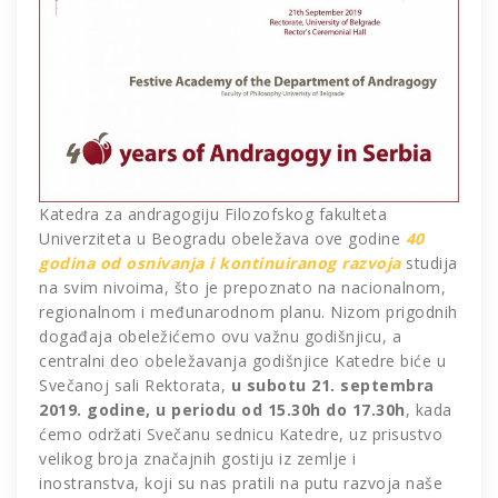
Katedra za andragogiju Filozofskog fakulteta
Univerziteta u Beogradu obeležava ove godine
40
godina od osnivanja i kontinuiranog razvoja
studija
na svim nivoima, što je prepoznato na nacionalnom,
regionalnom i međunarodnom planu. Nizom prigodnih
događaja obeležićemo ovu važnu godišnjicu, a
centralni deo obeležavanja godišnjice Katedre biće u
Svečanoj sali Rektorata,
u subotu 21. septembra
2019. godine, u periodu od 15.30h do 17.30h
, kada
ćemo održati Svečanu sednicu Katedre, uz prisustvo
velikog broja značajnih gostiju iz zemlje i
inostranstva, koji su nas pratili na putu razvoja naše