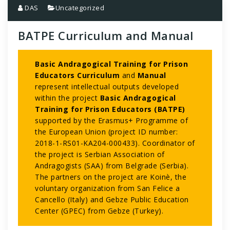
DAS
Uncategorized
BATPE Curriculum and Manual
Basic Andragogical Training for Prison
Educators Curriculum
and
Manual
represent intellectual outputs developed
within the project
Basic Andragogical
Training for Prison Educators (BATPE)
supported by the Erasmus+ Programme of
the European Union (project ID number:
2018-1-RS01-KA204-000433). Coordinator of
the project is Serbian Association of
Andragogists (SAA) from Belgrade (Serbia).
The partners on the project are Koinè, the
voluntary organization from San Felice a
Cancello (Italy) and Gebze Public Education
Center (GPEC) from Gebze (Turkey).