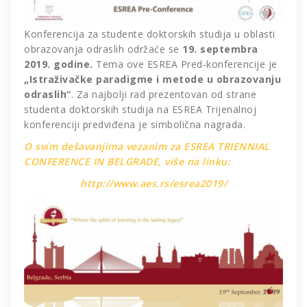
Konferencija za studente doktorskih studija u oblasti
obrazovanja odraslih održaće se
19. septembra
2019. godine.
Tema ove ESREA Pred-konferencije je
„Istraživačke paradigme i metode u obrazovanju
odraslih“
. Za najbolji rad prezentovan od strane
studenta doktorskih studija na ESREA Trijenalnoj
konferenciji predviđena je simbolična nagrada.
O svim dešavanjima vezanim za ESREA TRIENNIAL
CONFERENCE IN BELGRADE, više na linku:
http://www.aes.rs/esrea2019/