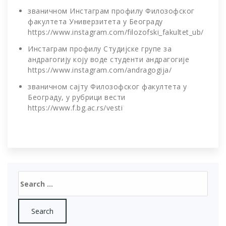
званичном Инстаграм профилу Филозофског
факултета Универзитета у Београду
https://www.instagram.com/filozofski_fakultet_ub/
Инстаграм профилу Студијске групе за
андрагогију коју воде студенти андрагогије
https://www.instagram.com/andragogija/
званичном сајту Филозофског факултета у
Београду, у рубрици вести
https://www.f.bg.ac.rs/vesti
Search
for: