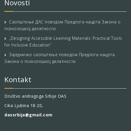
Novosti
Саопштење ДАС поводом Предлога нацрта Закона о
психолошкој делатности
„Designing Accessible Learning Materials: Practical Tools
for Inclusive Education“
Заједничко саопштење поводом Предлога нацрта
Закона о психолошкој делатности
Kontakt
Društvo andragoga Srbije DAS
Cika Ljubina 18-20,
dassrbija@gmail.com